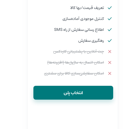
تعریف قیمت/بها کالا
کنترل موجودی آماده‌سازی
اطلاع رسانی سفارش از راه SMS
رهگیری سفارش
چت آنلاین با پشتیبانی کاردکس
امکان اتصال به ماژول‌ها (افزونه‌ها)
امکان سفارشی‌سازی کالا برای مشتری
انتخاب پلن