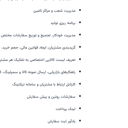
مدیریت شعب و مراکز تامین
برنامه ریزی تولید
مدیریت خودکار، تجمیع و توزیع سفارشات مختص ه
گریدبندی مشتریان، ایجاد قوانین مالی، حجم خرید، 
تعریف لیست کالایی اختصاصی به تفکیک هر مشتر
راهکارهای بازاریابی، ارسال نمونه کالا و سمپلینگ، 
کارتابل ارتباط با مشتریان و سامانه تیکتینگ
سفارشات روتین و پیش سفارش
لینک پرداخت
یادآور ثبت سفارش